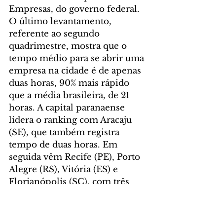
Empresas, do governo federal. 
O último levantamento, 
referente ao segundo 
quadrimestre, mostra que o 
tempo médio para se abrir uma 
empresa na cidade é de apenas 
duas horas, 90% mais rápido 
que a média brasileira, de 21 
horas. A capital paranaense 
lidera o ranking com Aracaju 
(SE), que também registra 
tempo de duas horas. Em 
seguida vêm Recife (PE), Porto 
Alegre (RS), Vitória (ES) e 
Florianópolis (SC), com três 
horas.
Isso também tem contribuído 