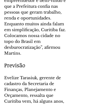
empreendedor é bem-vindo e 
que a Prefeitura confia nas 
pessoas que geram trabalho, 
renda e oportunidades. 
Enquanto muitos ainda falam 
em simplificação, Curitiba faz. 
Colocamos nossa cidade no 
topo do Brasil em 
desburocratização”, afirmou 
Martins.
Previsão
Evelize Tarasiuk, gerente de 
cadastro da Secretaria de 
Finanças, Planejamento e 
Orçamento, ressalta que 
Curitiba vem, há alguns anos, 