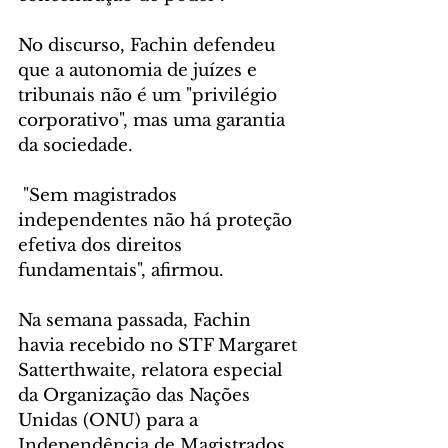
No discurso, Fachin defendeu 
que a autonomia de juízes e 
tribunais não é um "privilégio 
corporativo", mas uma garantia 
da sociedade.
 "Sem magistrados 
independentes não há proteção 
efetiva dos direitos 
fundamentais", afirmou.
Na semana passada, Fachin 
havia recebido no STF Margaret 
Satterthwaite, relatora especial 
da Organização das Nações 
Unidas (ONU) para a 
Independência de Magistrados 