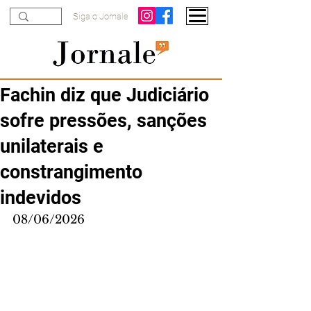
Siga o Jornale
Fachin diz que Judiciário
sofre pressões, sanções
unilaterais e
constrangimento
indevidos
08/06/2026