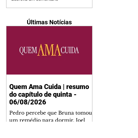
Últimas Notícias
Quem Ama Cuida | resumo
do capítulo de quinta -
06/08/2026
Pedro percebe que Bruna tomou
um remédio para dormir. Joel
demonstra interesse por Adriana.
Fernando elogia Mau Mau. Bia