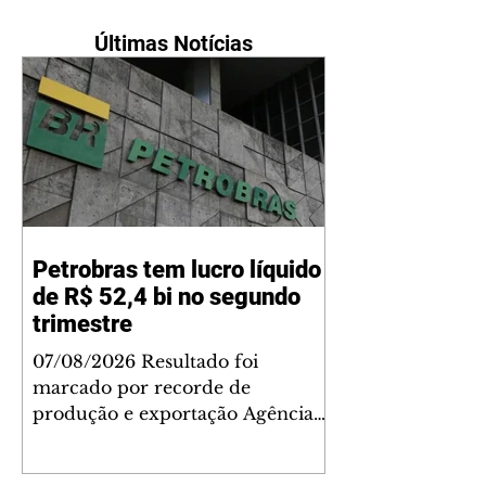
Últimas Notícias
Petrobras tem lucro líquido
de R$ 52,4 bi no segundo
trimestre
07/08/2026 Resultado foi
marcado por recorde de
produção e exportação Agência
Brasil A Petrobras teve lucro
líquido de R$ 52,4 bilhões (US$