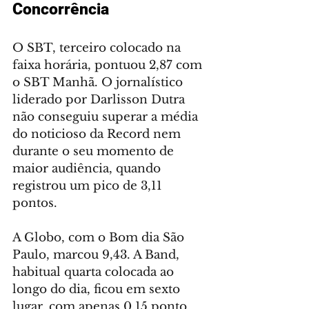
Concorrência
O SBT, terceiro colocado na 
faixa horária, pontuou 2,87 com 
o SBT Manhã. O jornalístico 
liderado por Darlisson Dutra 
não conseguiu superar a média 
do noticioso da Record nem 
durante o seu momento de 
maior audiência, quando 
registrou um pico de 3,11 
pontos.
A Globo, com o Bom dia São 
Paulo, marcou 9,43. A Band, 
habitual quarta colocada ao 
longo do dia, ficou em sexto 
lugar, com apenas 0,15 ponto, 