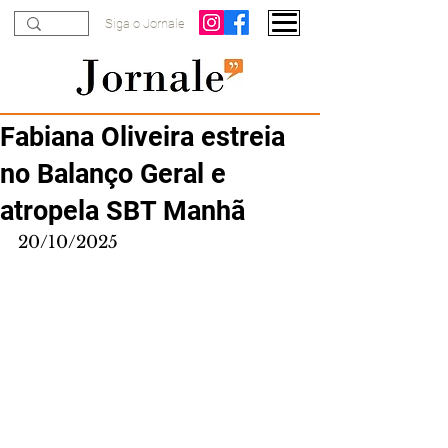
Siga o Jornale
Fabiana Oliveira estreia
no Balanço Geral e
atropela SBT Manhã
20/10/2025