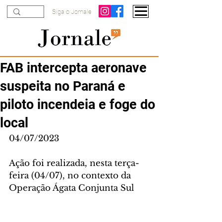
Siga o Jornale
FAB intercepta aeronave
suspeita no Paraná e
piloto incendeia e foge do
local
04/07/2023
Ação foi realizada, nesta terça-
feira (04/07), no contexto da 
Operação Ágata Conjunta Sul