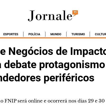
ESPORTES
POLÍCIA
MUNDO
TURISMO
CULTU
e Negócios de Impact
ia debate protagonismo
dedores periféricos
o FNIP será online e ocorrerá nos dias 29 e 30