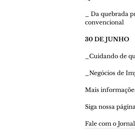
_ Da quebrada p
convencional
30 DE JUNHO
_Cuidando de que
_Negócios de Impa
Mais informações
Siga nossa págin
Fale com o Jornale