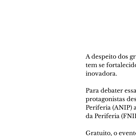
A despeito dos g
tem se fortalecid
inovadora. 
Para debater ess
protagonistas de
Periferia (ANIP)
da Periferia (FNI
Gratuito, o even