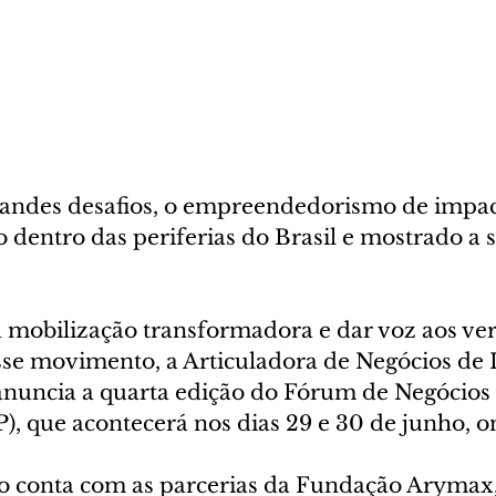
randes desafios, o empreendedorismo de impact
o dentro das periferias do Brasil e mostrado a 
a mobilização transformadora e dar voz aos ve
sse movimento, a Articuladora de Negócios de 
 anuncia a quarta edição do Fórum de Negócios
P), que acontecerá nos dias 29 e 30 de junho, on
to conta com as parcerias da Fundação Arymax