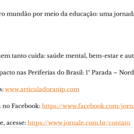
ro mundão por meio da educação: uma jornad
m tanto cuida: saúde mental, bem-estar e au
cto nas Periferias do Brasil: 1º Parada – Nord
: 
www.articuladoranip.com
a no Facebook: 
https://www.facebook.com/jorna
, acesse: 
https://www.jornale.com.br/contato