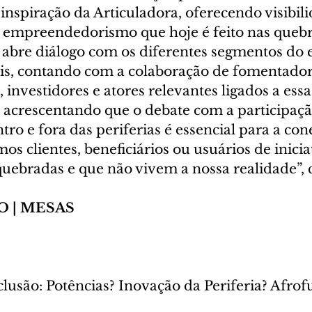
inspiração da Articuladora, oferecendo visibili
empreendedorismo que hoje é feito nas quebr
 abre diálogo com os diferentes segmentos do 
ais, contando com a colaboração de fomentador
nvestidores e atores relevantes ligados a essa
, acrescentando que o debate com a participaçã
tro e fora das periferias é essencial para a co
os clientes, beneficiários ou usuários de inicia
 quebradas e que não vivem a nossa realidade”,
 | MESAS
lusão: Potências? Inovação da Periferia? Afrof