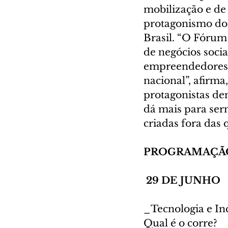
mobilização e de 
protagonismo do 
Brasil. “O Fórum
de negócios soci
empreendedores, i
nacional”, afirma
protagonistas den
dá mais para serm
criadas fora das
PROGRAMAÇÃO
 29 DE JUNHO
_Tecnologia e Inc
Qual é o corre?