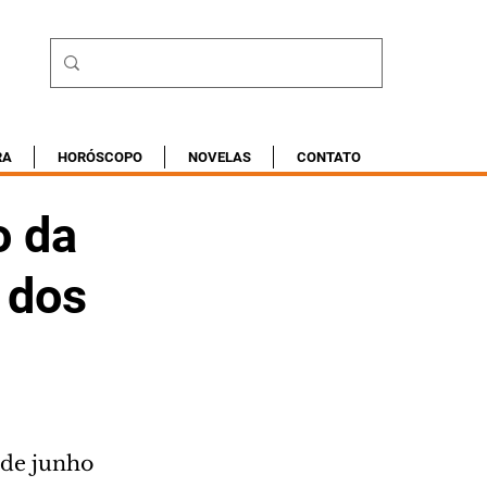
RA
HORÓSCOPO
NOVELAS
CONTATO
o da
 dos
 de junho