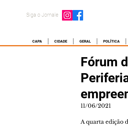
Siga o Jornale
CAPA
CIDADE
GERAL
POLÍTICA
Fórum d
Perifer
empreen
11/06/2021
A quarta edição d