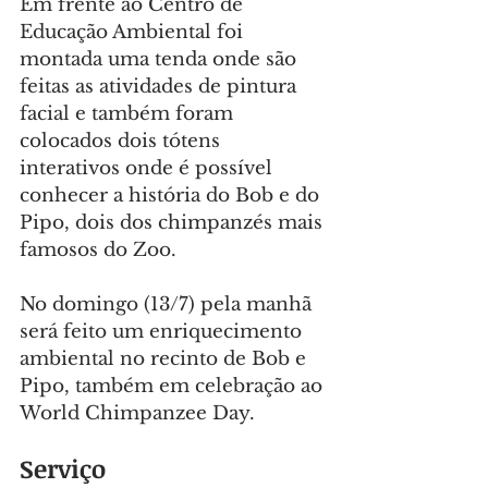
Em frente ao Centro de 
Educação Ambiental foi 
montada uma tenda onde são 
feitas as atividades de pintura 
facial e também foram 
colocados dois tótens 
interativos onde é possível 
conhecer a história do Bob e do 
Pipo, dois dos chimpanzés mais 
famosos do Zoo.
No domingo (13/7) pela manhã 
será feito um enriquecimento 
ambiental no recinto de Bob e 
Pipo, também em celebração ao 
World Chimpanzee Day.
Serviço