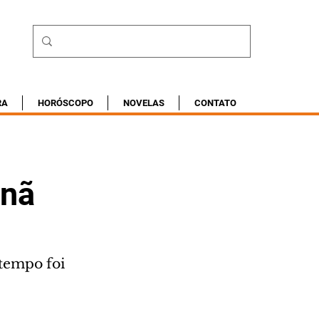
RA
HORÓSCOPO
NOVELAS
CONTATO
anã
tempo foi 