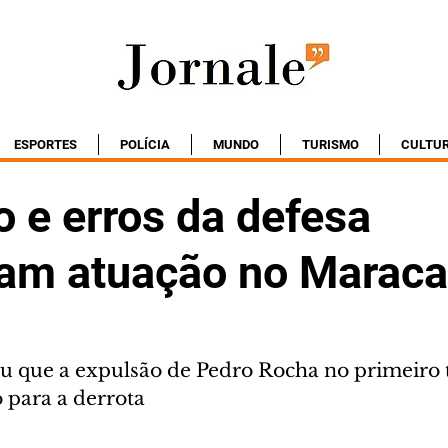
ESPORTES
POLÍCIA
MUNDO
TURISMO
CULTU
 e erros da defesa
am atuação no Marac
u que a expulsão de Pedro Rocha no primeiro 
 para a derrota