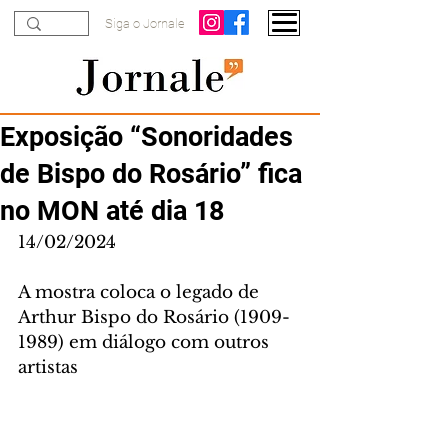
Siga o Jornale
Exposição “Sonoridades
de Bispo do Rosário” fica
no MON até dia 18
14/02/2024
A mostra coloca o legado de 
Arthur Bispo do Rosário (1909-
1989) em diálogo com outros 
artistas 