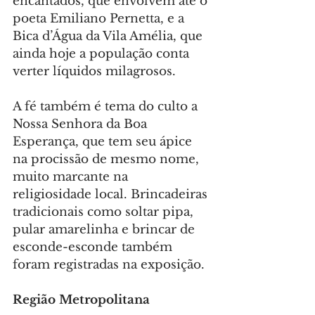
encantados, que envolvem até o 
poeta Emiliano Pernetta, e a 
Bica d’Água da Vila Amélia, que 
ainda hoje a população conta 
verter líquidos milagrosos.
A fé também é tema do culto a 
Nossa Senhora da Boa 
Esperança, que tem seu ápice 
na procissão de mesmo nome, 
muito marcante na 
religiosidade local. Brincadeiras 
tradicionais como soltar pipa, 
pular amarelinha e brincar de 
esconde-esconde também 
foram registradas na exposição.
Região Metropolitana