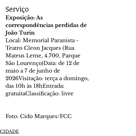
Serviço
Exposição: As 
correspondências perdidas de 
João Turin
Local: Memorial Paranista - 
Teatro Cleon Jacques (Rua 
Mateus Leme, 4.700, Parque 
São Lourenço)Data: de 12 de 
maio a 7 de junho de 
2026Visitação: terça a domingo, 
das 10h às 18hEntrada: 
gratuitaClassificação: livre
Foto: Cido Marques/FCC
CIDADE