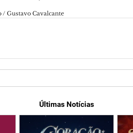
o / Gustavo Cavalcante
Últimas Notícias