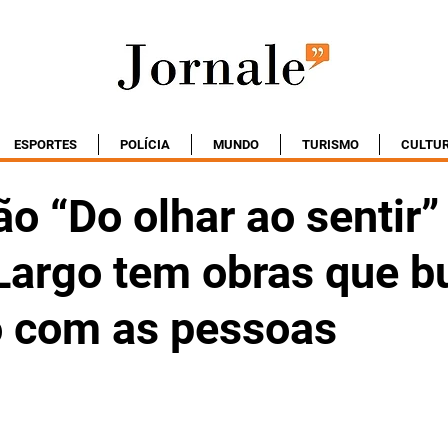
ESPORTES
POLÍCIA
MUNDO
TURISMO
CULTU
o “Do olhar ao sentir
argo tem obras que 
 com as pessoas