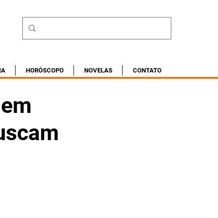
RA
HORÓSCOPO
NOVELAS
CONTATO
” em
buscam