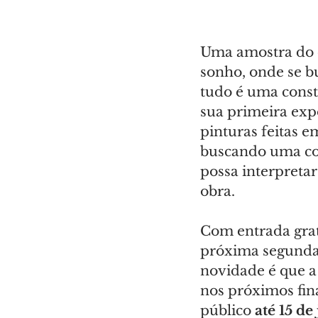
Uma amostra do q
sonho, onde se b
tudo é uma const
sua primeira expo
pinturas feitas e
buscando uma con
possa interpreta
obra.
Com entrada gratu
próxima segunda-
novidade é que a
nos próximos fin
público 
até 15 de