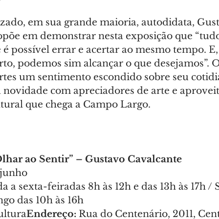
ado, em sua grande maioria, autodidata, Gust
opõe em demonstrar nesta exposição que “tudo
e é possível errar e acertar ao mesmo tempo. E
to, podemos sim alcançar o que desejamos”. O 
artes um sentimento escondido sobre seu cotidi
 novidade com apreciadores de arte e aproveit
tural que chega a Campo Largo.
lhar ao Sentir” – Gustavo Cavalcante
 junho
a a sexta-feiradas 8h às 12h e das 13h às 17h /
ngo das 10h às 16h
ultura
Endereço: 
Rua do Centenário, 2011, Cen