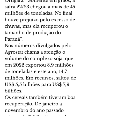
Ortigara. “Somente em grãos, a 
safra 22/23 chegou a mais de 45 
milhões de toneladas. No final 
houve prejuízo pelo excesso de 
chuvas, mas ela recuperou o 
tamanho de produção do 
Paraná”.
Nos números divulgados pelo 
Agrostat chama a atenção o 
volume do complexo soja, que 
em 2022 exportou 8,9 milhões 
de toneladas e este ano, 14,7 
milhões. Em recursos, saltou de 
US$ 5,5 bilhões para US$ 7,9 
bilhões.
Os cereais também tiveram boa 
recuperação. De janeiro a 
novembro do ano passado 