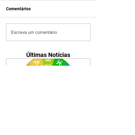
Comentários
Escreva um comentário
Últimas Notícias
Horóscopo - 09/08/2026
Tenha seu Mapa Astral de