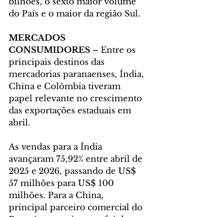
bilhões, o sexto maior volume 
do País e o maior da região Sul.
MERCADOS 
CONSUMIDORES
 – Entre os 
principais destinos das 
mercadorias paranaenses, Índia, 
China e Colômbia tiveram 
papel relevante no crescimento 
das exportações estaduais em 
abril.
As vendas para a Índia 
avançaram 75,92% entre abril de 
2025 e 2026, passando de US$ 
57 milhões para US$ 100 
milhões. Para a China, 
principal parceiro comercial do 