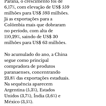
Paraná, o crescimento foi de 
6,17%, com elevação de US$ 559 
milhões para US$ 593 milhões. 
Já as exportações para a 
Colômbia mais que dobraram 
no período, com alta de 
110,29%, saindo de US$ 30 
milhões para US$ 63 milhões.
No acumulado do ano, a China 
segue como principal 
compradora de produtos 
paranaenses, concentrando 
23,8% das exportações estaduais. 
Na sequência aparecem 
Argentina (5,3%), Estados 
Unidos (3,7%), Índia (3,6%) e 
México (3,5%).