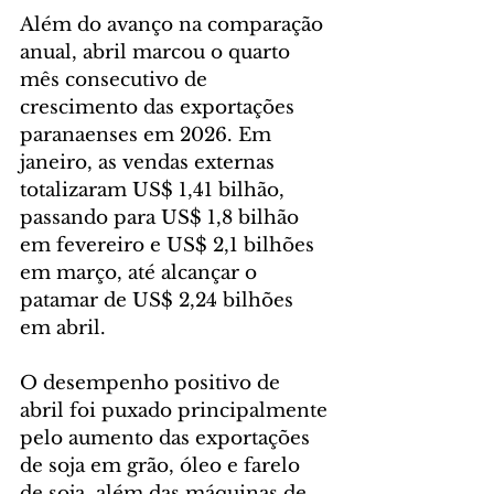
Além do avanço na comparação 
anual, abril marcou o quarto 
mês consecutivo de 
crescimento das exportações 
paranaenses em 2026. Em 
janeiro, as vendas externas 
totalizaram US$ 1,41 bilhão, 
passando para US$ 1,8 bilhão 
em fevereiro e US$ 2,1 bilhões 
em março, até alcançar o 
patamar de US$ 2,24 bilhões 
em abril.
O desempenho positivo de 
abril foi puxado principalmente 
pelo aumento das exportações 
de soja em grão, óleo e farelo 
de soja, além das máquinas de 