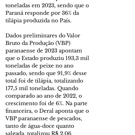
toneladas em 2023, sendo que o 
Paraná responde por 36% da 
tilápia produzida no País.
Dados preliminares do Valor 
Bruto da Produção (VBP) 
paranaense de 2023 apontam 
que o Estado produziu 193,3 mil 
toneladas de peixe no ano 
passado, sendo que 91,9% desse 
total foi de tilápia, totalizando 
177,5 mil toneladas. Quando 
comparado ao ano de 2022, o 
crescimento foi de 6%. Na parte 
financeira, o Deral aponta que o 
VBP paranaense de pescados, 
tanto de água-doce quanto 
salgada, totalizou R$ 2,06 