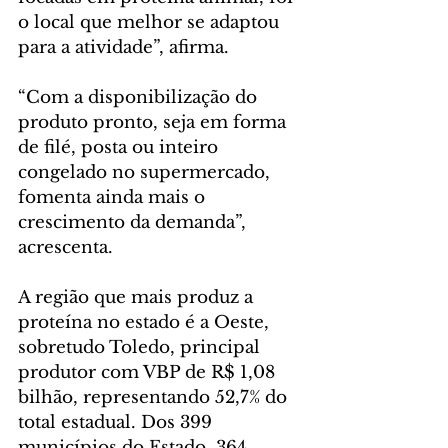
o local que melhor se adaptou 
para a atividade”, afirma.
“Com a disponibilização do 
produto pronto, seja em forma 
de filé, posta ou inteiro 
congelado no supermercado, 
fomenta ainda mais o 
crescimento da demanda”, 
acrescenta.
A região que mais produz a 
proteína no estado é a Oeste, 
sobretudo Toledo, principal 
produtor com VBP de R$ 1,08 
bilhão, representando 52,7% do 
total estadual. Dos 399 
municípios do Estado, 364 