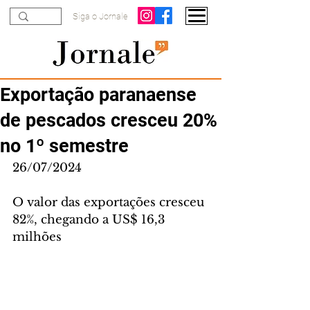
Siga o Jornale
Exportação paranaense
de pescados cresceu 20%
no 1º semestre
26/07/2024
O valor das exportações cresceu 
82%, chegando a US$ 16,3 
milhões