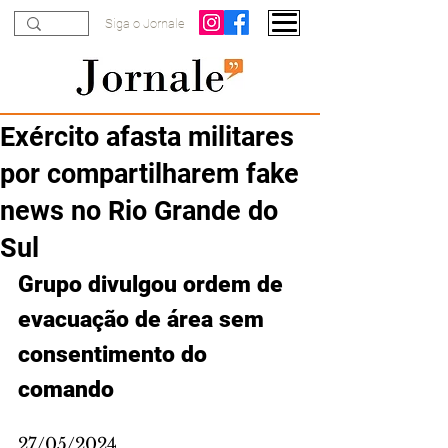
Siga o Jornale
Exército afasta militares
por compartilharem fake
news no Rio Grande do
Sul
Grupo divulgou ordem de 
evacuação de área sem 
consentimento do 
comando
27/05/2024