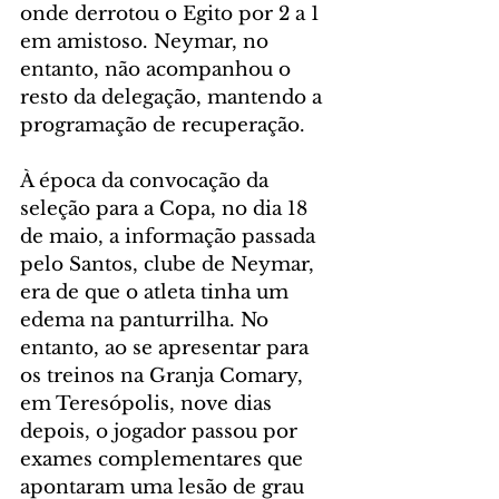
onde derrotou o Egito por 2 a 1 
em amistoso. Neymar, no 
entanto, não acompanhou o 
resto da delegação, mantendo a 
programação de recuperação.
À época da convocação da 
seleção para a Copa, no dia 18 
de maio, a informação passada 
pelo Santos, clube de Neymar, 
era de que o atleta tinha um 
edema na panturrilha. No 
entanto, ao se apresentar para 
os treinos na Granja Comary, 
em Teresópolis, nove dias 
depois, o jogador passou por 
exames complementares que 
apontaram uma lesão de grau 