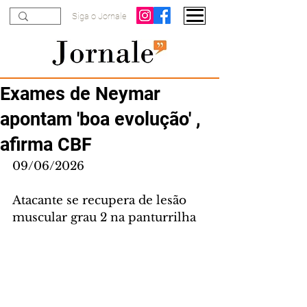
Siga o Jornale
Exames de Neymar
apontam 'boa evolução' ,
afirma CBF
09/06/2026
Atacante se recupera de lesão 
muscular grau 2 na panturrilha