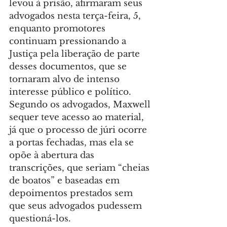
levou à prisão, afirmaram seus 
advogados nesta terça-feira, 5, 
enquanto promotores 
continuam pressionando a 
Justiça pela liberação de parte 
desses documentos, que se 
tornaram alvo de intenso 
interesse público e político. 
Segundo os advogados, Maxwell 
sequer teve acesso ao material, 
já que o processo de júri ocorre 
a portas fechadas, mas ela se 
opõe à abertura das 
transcrições, que seriam “cheias 
de boatos” e baseadas em 
depoimentos prestados sem 
que seus advogados pudessem 
questioná-los.