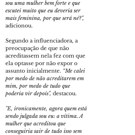
sou uma mulher bem forte e que 
escutei muito que eu deveria ser 
mais feminina, por que será né?",
adicionou.
Segundo a influenciadora, a 
preocupação de que não 
acreditassem nela fez com que 
ela optasse por não expor o 
assunto inicialmente. 
“Me calei 
por medo de não acreditarem em 
mim, por medo de tudo que 
poderia vir depois",
 destacou.
"E, ironicamente, agora quem está 
sendo julgada sou eu: a vítima. A 
mulher que acreditou que 
conseguiria sair de tudo isso sem 