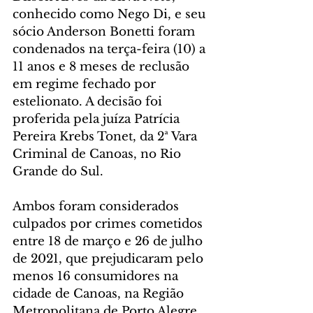
conhecido como Nego Di, e seu 
sócio Anderson Bonetti foram 
condenados na terça-feira (10) a 
11 anos e 8 meses de reclusão 
em regime fechado por 
estelionato. A decisão foi 
proferida pela juíza Patrícia 
Pereira Krebs Tonet, da 2ª Vara 
Criminal de Canoas, no Rio 
Grande do Sul.
Ambos foram considerados 
culpados por crimes cometidos 
entre 18 de março e 26 de julho 
de 2021, que prejudicaram pelo 
menos 16 consumidores na 
cidade de Canoas, na Região 
Metropolitana de Porto Alegre.