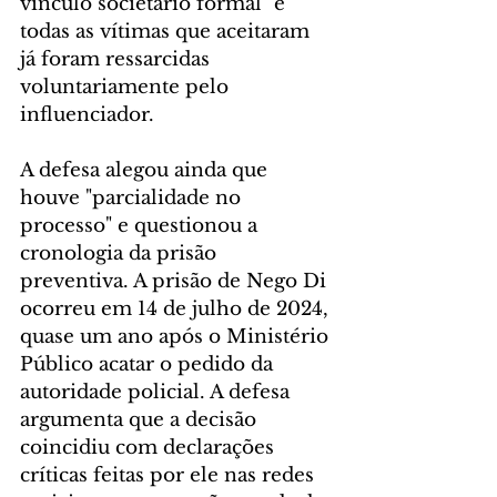
vínculo societário formal" e 
todas as vítimas que aceitaram 
já foram ressarcidas 
voluntariamente pelo 
influenciador.
A defesa alegou ainda que 
houve "parcialidade no 
processo" e questionou a 
cronologia da prisão 
preventiva. A prisão de Nego Di 
ocorreu em 14 de julho de 2024, 
quase um ano após o Ministério 
Público acatar o pedido da 
autoridade policial. A defesa 
argumenta que a decisão 
coincidiu com declarações 
críticas feitas por ele nas redes 