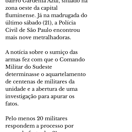
bairro Gardênia Azul, situado na 
zona oeste da capital 
fluminense. Já na madrugada do 
último sábado (21), a Polícia 
Civil de São Paulo encontrou 
mais nove metralhadoras.
A notícia sobre o sumiço das 
armas fez com que o Comando 
Militar do Sudeste 
determinasse o aquartelamento 
de centenas de militares da 
unidade e a abertura de uma 
investigação para apurar os 
fatos.
Pelo menos 20 militares 
respondem a processo por 