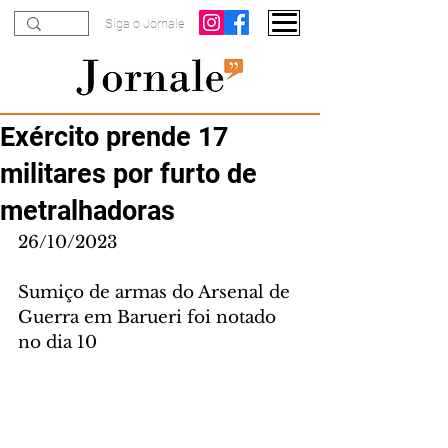
Siga o Jornale
Exército prende 17
militares por furto de
metralhadoras
26/10/2023
Sumiço de armas do Arsenal de 
Guerra em Barueri foi notado 
no dia 10