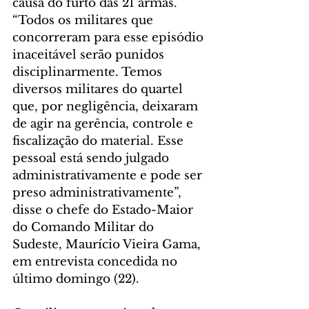
causa do furto das 21 armas. 
“Todos os militares que 
concorreram para esse episódio 
inaceitável serão punidos 
disciplinarmente. Temos 
diversos militares do quartel 
que, por negligência, deixaram 
de agir na gerência, controle e 
fiscalização do material. Esse 
pessoal está sendo julgado 
administrativamente e pode ser 
preso administrativamente”, 
disse o chefe do Estado-Maior 
do Comando Militar do 
Sudeste, Maurício Vieira Gama, 
em entrevista concedida no 
último domingo (22).