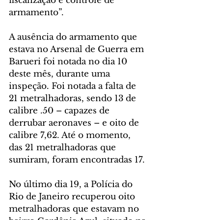
fiscalização e controle de 
armamento”.
A ausência do armamento que 
estava no Arsenal de Guerra em 
Barueri foi notada no dia 10 
deste mês, durante uma 
inspeção. Foi notada a falta de 
21 metralhadoras, sendo 13 de 
calibre .50 – capazes de 
derrubar aeronaves – e oito de 
calibre 7,62. Até o momento, 
das 21 metralhadoras que 
sumiram, foram encontradas 17.
No último dia 19, a Polícia do 
Rio de Janeiro recuperou oito 
metralhadoras que estavam no 