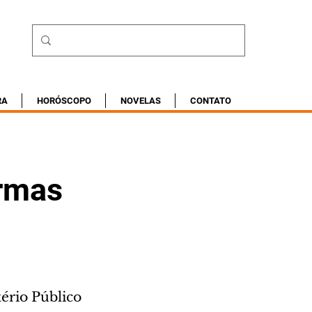
RA
HORÓSCOPO
NOVELAS
CONTATO
armas
ério Público 