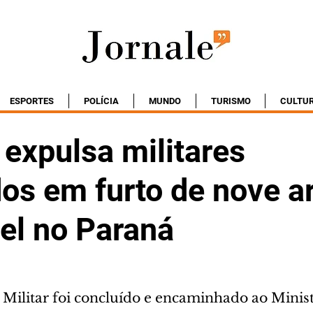
ESPORTES
POLÍCIA
MUNDO
TURISMO
CULTU
 expulsa militares
dos em furto de nove 
el no Paraná
l Militar foi concluído e encaminhado ao Minist