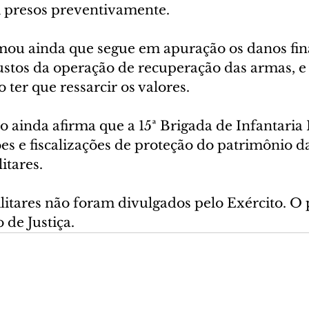
m presos preventivamente.
mou ainda que segue em apuração os danos fin
ustos da operação de recuperação das armas, e 
 ter que ressarcir os valores.
to ainda afirma que a 15ª Brigada de Infantari
s e fiscalizações de proteção do patrimônio da
itares.
itares não foram divulgados pelo Exército. O 
 de Justiça.