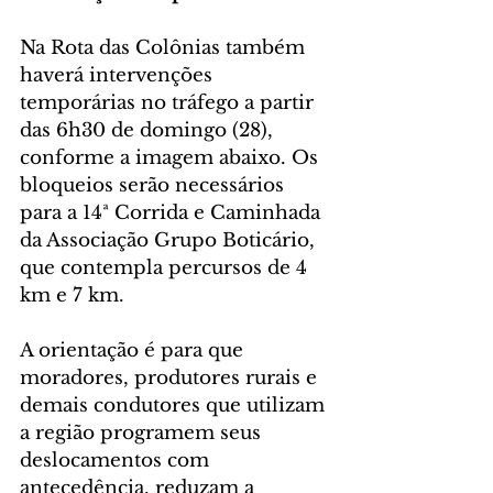
Na Rota das Colônias também 
haverá intervenções 
temporárias no tráfego a partir 
das 6h30 de domingo (28), 
conforme a imagem abaixo. Os 
bloqueios serão necessários 
para a 14ª Corrida e Caminhada 
da Associação Grupo Boticário, 
que contempla percursos de 4 
km e 7 km.
A orientação é para que 
moradores, produtores rurais e 
demais condutores que utilizam 
a região programem seus 
deslocamentos com 
antecedência, reduzam a 