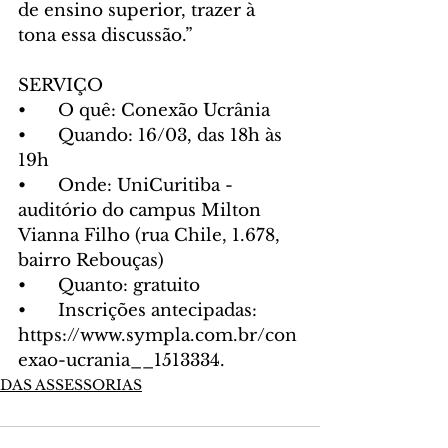
de ensino superior, trazer à 
tona essa discussão.”
SERVIÇO
•	O quê: Conexão Ucrânia
•	Quando: 16/03, das 18h às 
19h
•	Onde: UniCuritiba - 
auditório do campus Milton 
Vianna Filho (rua Chile, 1.678, 
bairro Rebouças)
•	Quanto: gratuito
•	Inscrições antecipadas: 
https://www.sympla.com.br/con
exao-ucrania__1513334.
DAS ASSESSORIAS