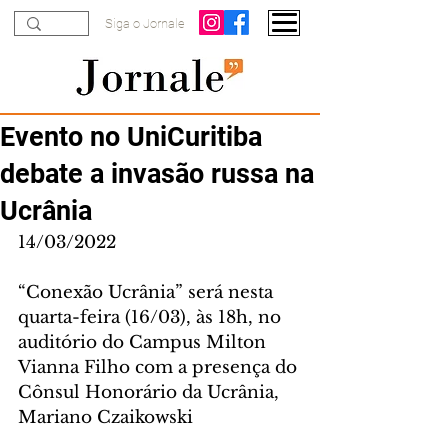
Siga o Jornale
Evento no UniCuritiba
debate a invasão russa na
Ucrânia
14/03/2022
“Conexão Ucrânia” será nesta 
quarta-feira (16/03), às 18h, no 
auditório do Campus Milton 
Vianna Filho com a presença do 
Cônsul Honorário da Ucrânia, 
Mariano Czaikowski