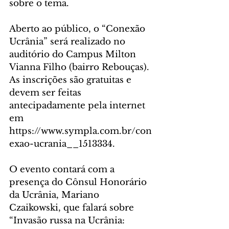
sobre o tema.
Aberto ao público, o “Conexão 
Ucrânia” será realizado no 
auditório do Campus Milton 
Vianna Filho (bairro Rebouças). 
As inscrições são gratuitas e 
devem ser feitas 
antecipadamente pela internet 
em 
https://www.sympla.com.br/con
exao-ucrania__1513334.
O evento contará com a 
presença do Cônsul Honorário 
da Ucrânia, Mariano 
Czaikowski, que falará sobre 
“Invasão russa na Ucrânia: 