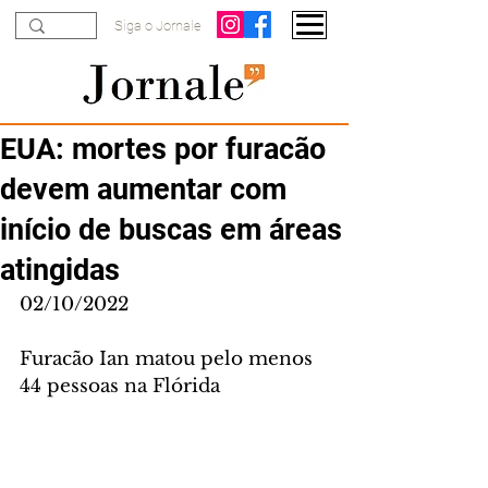
Siga o Jornale
EUA: mortes por furacão
devem aumentar com
início de buscas em áreas
atingidas
02/10/2022
Furacão Ian matou pelo menos 
44 pessoas na Flórida