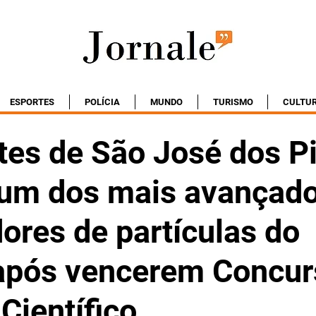
ESPORTES
POLÍCIA
MUNDO
TURISMO
CULTU
tes de São José dos P
 um dos mais avançad
ores de partículas do
pós vencerem Concur
 Científico