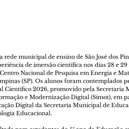
a rede municipal de ensino de São José dos Pin
iência de imersão científica nos dias 28 e 29 
 Centro Nacional de Pesquisa em Energia e Mate
pinas (SP). Os alunos foram contemplados pe
l Científico 2026, promovido pela Secretaria 
ormação e Modernização Digital (Simot), em p
ação Digital da Secretaria Municipal de Educ
ologia Educacional.