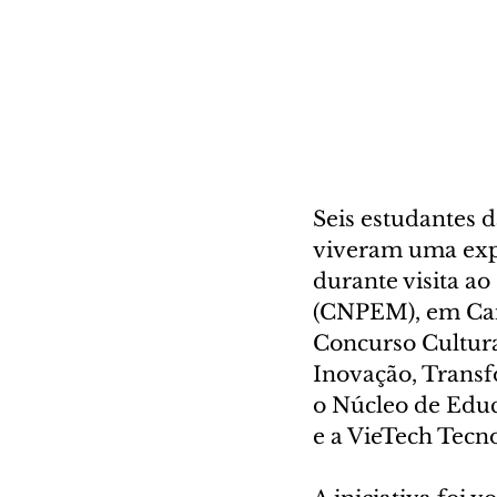
Seis estudantes d
viveram uma exper
durante visita ao
(CNPEM), em Cam
Concurso Cultura
Inovação, Transf
o Núcleo de Educ
e a VieTech Tecn