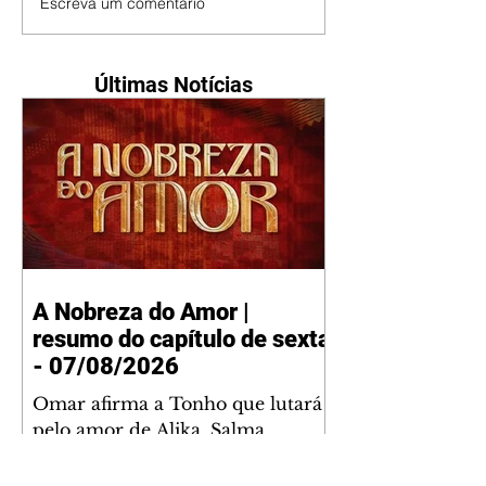
Escreva um comentário
Últimas Notícias
A Nobreza do Amor |
resumo do capítulo de sexta
- 07/08/2026
Omar afirma a Tonho que lutará
pelo amor de Alika. Salma
repreende Miguel e Fátima por
terem sido rudes com Omar.