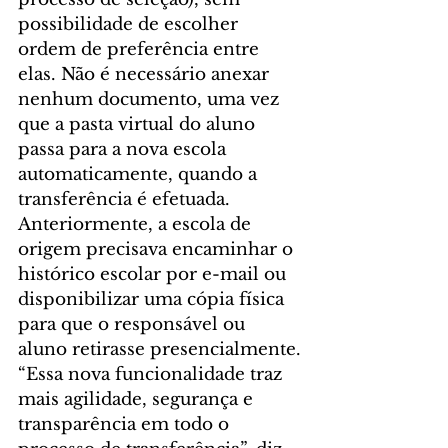
possibilidade de escolher 
ordem de preferência entre 
elas. Não é necessário anexar 
nenhum documento, uma vez 
que a pasta virtual do aluno 
passa para a nova escola 
automaticamente, quando a 
transferência é efetuada. 
Anteriormente, a escola de 
origem precisava encaminhar o 
histórico escolar por e-mail ou 
disponibilizar uma cópia física 
para que o responsável ou 
aluno retirasse presencialmente.
“Essa nova funcionalidade traz 
mais agilidade, segurança e 
transparência em todo o 