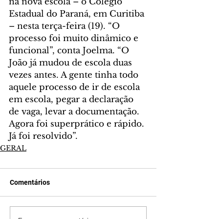
na nova escola – o Colégio 
Estadual do Paraná, em Curitiba 
– nesta terça-feira (19). “O 
processo foi muito dinâmico e 
funcional”, conta Joelma. “O 
João já mudou de escola duas 
vezes antes. A gente tinha todo 
aquele processo de ir de escola 
em escola, pegar a declaração 
de vaga, levar a documentação. 
Agora foi superprático e rápido. 
Já foi resolvido”.
GERAL
Comentários