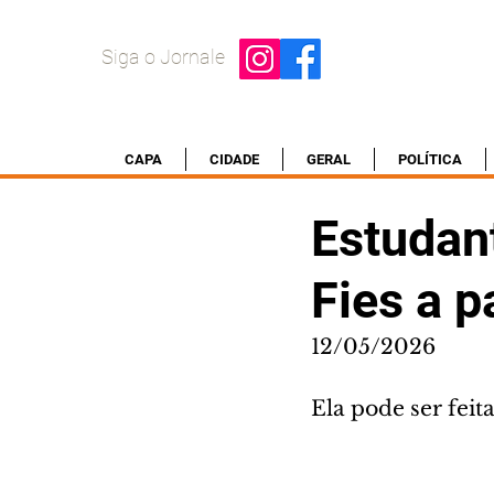
Siga o Jornale
CAPA
CIDADE
GERAL
POLÍTICA
Estudan
Fies a p
12/05/2026
Ela pode ser feit