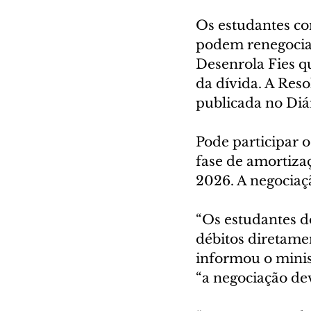
Os estudantes co
podem renegociar 
Desenrola Fies qu
da dívida. A Reso
publicada no Diár
Pode participar 
fase de amortiza
2026. A negociaç
“Os estudantes d
débitos diretame
informou o minis
“a negociação dev