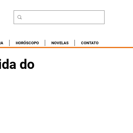
RA
HORÓSCOPO
NOVELAS
CONTATO
ida do