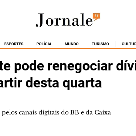
ESPORTES
POLÍCIA
MUNDO
TURISMO
CULTU
te pode renegociar dív
artir desta quarta
a pelos canais digitais do BB e da Caixa