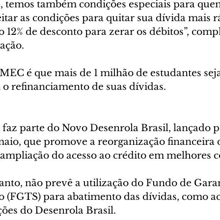
a, temos também condições especiais para que
itar as condições para quitar sua dívida mais r
 12% de desconto para zerar os débitos”, compl
ação.
 MEC é que mais de 1 milhão de estudantes sej
 o refinanciamento de suas dívidas.
 faz parte do Novo Desenrola Brasil, lançado p
maio, que promove a reorganização financeira 
a ampliação do acesso ao crédito em melhores 
anto, não prevê a utilização do Fundo de Garan
 (FGTS) para abatimento das dívidas, como a
ções do Desenrola Brasil.