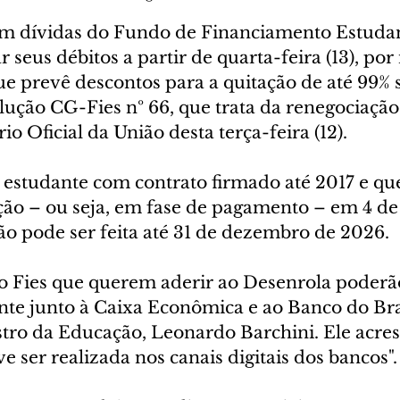
m dívidas do Fundo de Financiamento Estudanti
seus débitos a partir de quarta-feira (13), por
e prevê descontos para a quitação de até 99% s
lução CG-Fies nº 66, que trata da renegociação,
io Oficial da União desta terça-feira (12).
o estudante com contrato firmado até 2017 e qu
ção – ou seja, em fase de pagamento – em 4 de
ão pode ser feita até 31 de dezembro de 2026.
o Fies que querem aderir ao Desenrola poderã
nte junto à Caixa Econômica e ao Banco do Bras
tro da Educação, Leonardo Barchini. Ele acre
e ser realizada nos canais digitais dos bancos".