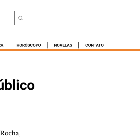
RA
HORÓSCOPO
NOVELAS
CONTATO
úblico
 Rocha, 