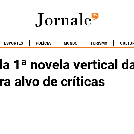
ESPORTES
POLÍCIA
MUNDO
TURISMO
CULTU
da 1ª novela vertical d
ra alvo de críticas