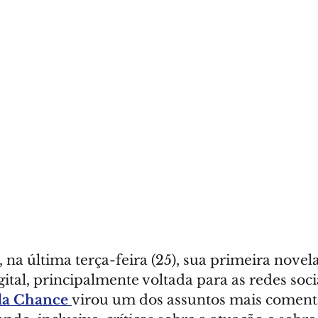
, na última terça-feira (25), sua primeira nove
gital, principalmente voltada para as redes socia
a Chance 
virou um dos assuntos mais coment