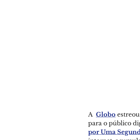
A  
Globo
 estreou
para o público di
por Uma Segund