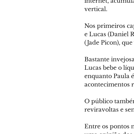
internet, acumula
vertical.
Nos primeiros cap
e Lucas (Daniel Ra
(Jade Picon), que
Bastante invejos
Lucas bebe o líqu
enquanto Paula é
acontecimentos r
O público também
reviravoltas e s
Entre os pontos 