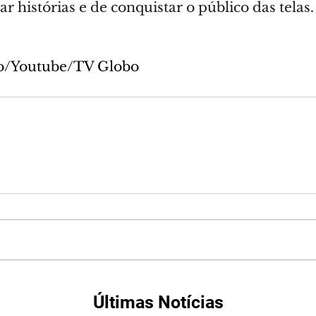
r histórias e de conquistar o público das telas.
o/Youtube/TV Globo
Últimas Notícias