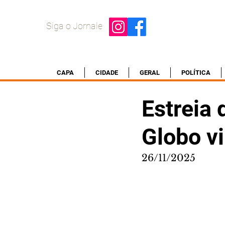
Siga o Jornale
CAPA
CIDADE
GERAL
POLÍTICA
Estreia 
Globo vi
26/11/2025