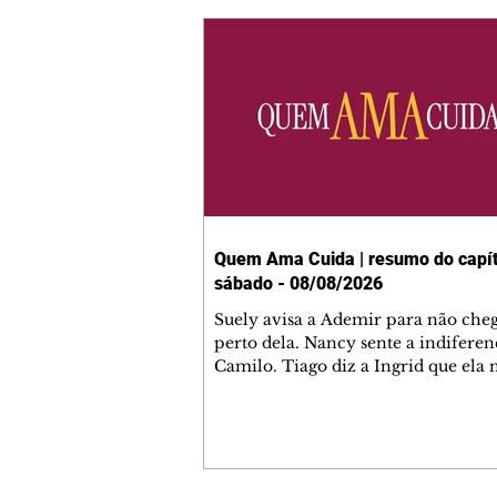
Quem Ama Cuida | resumo do capít
sábado - 08/08/2026
Suely avisa a Ademir para não che
perto dela. Nancy sente a indiferen
Camilo. Tiago diz a Ingrid que ela
competência para presidir a joalher
André conta a Pedro que a associaç
advogados expulsou Ademir. Laure
contrata Adriana para servir no
restaurante. Adriana vê Pedro e Br