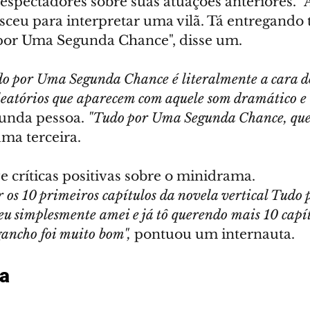
spectadores sobre suas atuações anteriores. "A
ceu para interpretar uma vilã. Tá entregando
por Uma Segunda Chance", disse um.
o por Uma Segunda Chance é literalmente a cara do
eatórios que aparecem com aquele som dramático e 
unda pessoa. 
"Tudo por Uma Segunda Chance, que
ma terceira.
 críticas positivas sobre o minidrama.
r os 10 primeiros capítulos da novela vertical Tudo
u simplesmente amei e já tô querendo mais 10 capít
ancho foi muito bom",
 pontuou um internauta.
ma