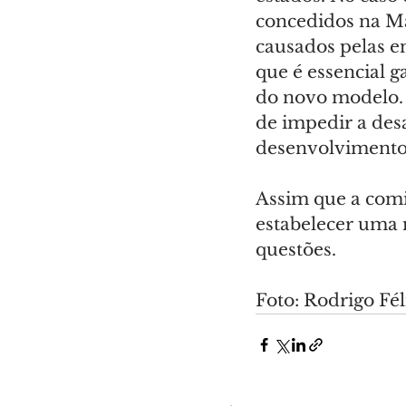
concedidos na Ma
causados pelas e
que é essencial g
do novo modelo. 
de impedir a desa
desenvolvimento r
Assim que a comi
estabelecer uma 
questões.
Foto: Rodrigo Fé