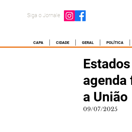
Siga o Jornale
CAPA
CIDADE
GERAL
POLÍTICA
Estados 
agenda 
a União
09/07/2025