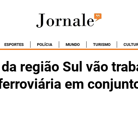
ESPORTES
POLÍCIA
MUNDO
TURISMO
CULTU
da região Sul vão trab
ferroviária em conjun