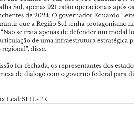
lha Sul, apenas 921 estão operacionais após os
nchentes de 2024. O governador Eduardo Leit
arantir que a Região Sul tenha protagonismo na
“Não se trata apenas de defender um modal log
rticulação de uma infraestrutura estratégica p
egional”, disse.
ssão for fechada, os representantes dos estado
mesa de diálogo com o governo federal para dis
lix Leal/SEIL-PR