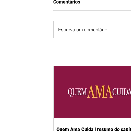
Comentários
Escreva um comentário
Quem Ama Cuida | resumo do capít