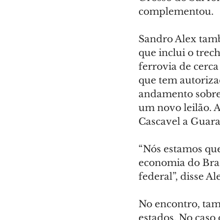
complementou.
Sandro Alex tamb
que inclui o trec
ferrovia de cerc
que tem autoriza
andamento sobre 
um novo leilão. A
Cascavel a Guara
“Nós estamos que
economia do Bras
federal”, disse Al
No encontro, tam
estados. No caso