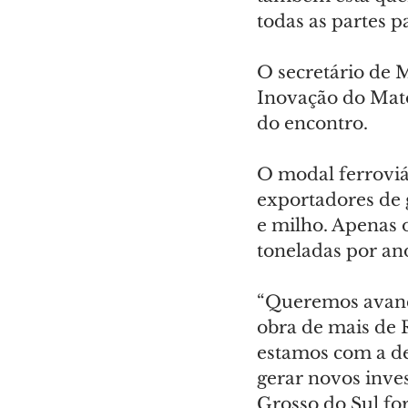
todas as partes p
O secretário de 
Inovação do Mato
do encontro.
O modal ferroviá
exportadores de 
e milho. Apenas 
toneladas por an
“Queremos avança
obra de mais de R
estamos com a de
gerar novos inve
Grosso do Sul fo