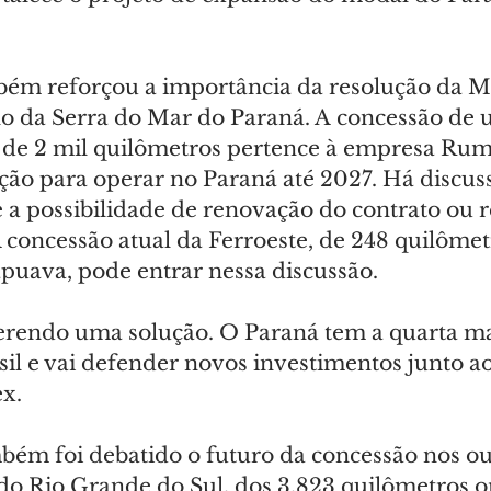
ém reforçou a importância da resolução da Ma
ho da Serra do Mar do Paraná. A concessão de u
a de 2 mil quilômetros pertence à empresa Rumo
ção para operar no Paraná até 2027. Há discus
a possibilidade de renovação do contrato ou r
 concessão atual da Ferroeste, de 248 quilômet
puava, pode entrar nessa discussão.
rendo uma solução. O Paraná tem a quarta ma
il e vai defender novos investimentos junto a
ex.
bém foi debatido o futuro da concessão nos out
 do Rio Grande do Sul, dos 3.823 quilômetros o