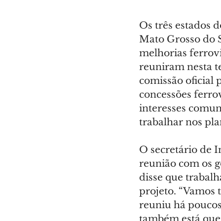
Os três estados d
Mato Grosso do S
melhorias ferrovi
reuniram nesta te
comissão oficial 
concessões ferrov
interesses comuns
trabalhar nos pla
O secretário de 
reunião com os g
disse que trabal
projeto. “Vamos 
reuniu há poucos
também está quer