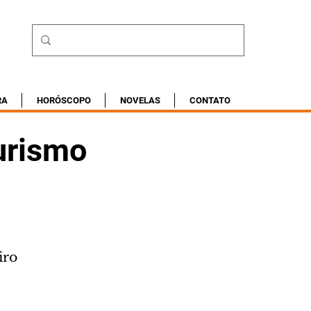
RA
HORÓSCOPO
NOVELAS
CONTATO
turismo
iro