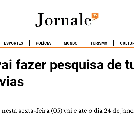
ESPORTES
POLÍCIA
MUNDO
TURISMO
CULTU
ai fazer pesquisa de 
vias
esta sexta-feira (05) vai e até o dia 24 de jane