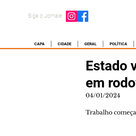
Siga o Jornale
CAPA
CIDADE
GERAL
POLÍTICA
Estado v
em rodo
04/01/2024
Trabalho começa n