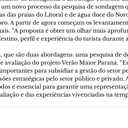
é um novo processo da pesquisa de sondagem q
as das praias do Litoral e de água doce do Nor
ro. A partir de agora começam os levantament
nais. “A proposta é obter um olhar mais aprof
estino, perfil e experiência do turista durante
da, que são duas abordagens: uma pesquisa de 
avaliação do projeto Verão Maior Paraná. “Es
mportantes para subsidiar a gestão do setor pe
ões estratégicas pelo setor público e privado. 
odos é essencial para garantir uma representaç
aliação e das experiências vivenciadas na tem