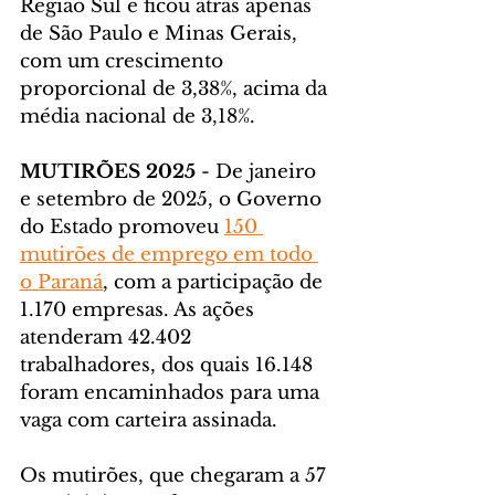
Região Sul e ficou atrás apenas 
de São Paulo e Minas Gerais, 
com um crescimento 
proporcional de 3,38%, acima da 
média nacional de 3,18%.
MUTIRÕES 2025
 - De janeiro 
e setembro de 2025, o Governo 
do Estado promoveu 
150 
mutirões de emprego em todo 
o Paraná
, com a participação de 
1.170 empresas. As ações 
atenderam 42.402 
trabalhadores, dos quais 16.148 
foram encaminhados para uma 
vaga com carteira assinada.
Os mutirões, que chegaram a 57 