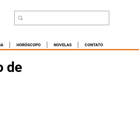
RA
HORÓSCOPO
NOVELAS
CONTATO
o de