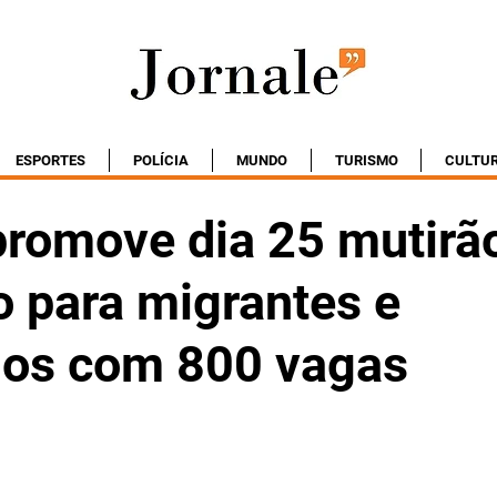
ESPORTES
POLÍCIA
MUNDO
TURISMO
CULTU
promove dia 25 mutirã
 para migrantes e
dos com 800 vagas