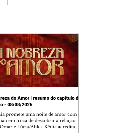
reza do Amor | resumo do capítulo de
o - 08/08/2026
nia promete uma noite de amor com
tião em troca de descobrir a relação
 Omar e Lúcia/Alika. Kênia acredita