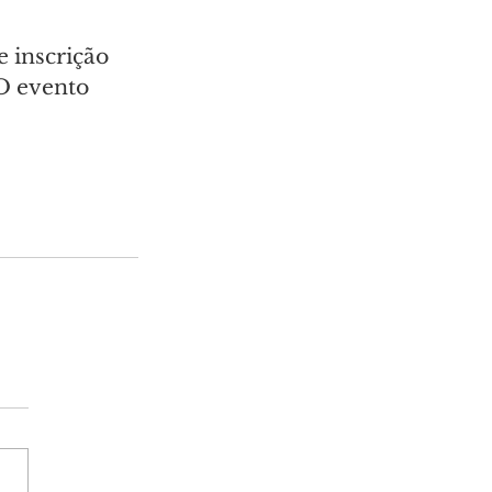
e inscrição 
O evento 
 