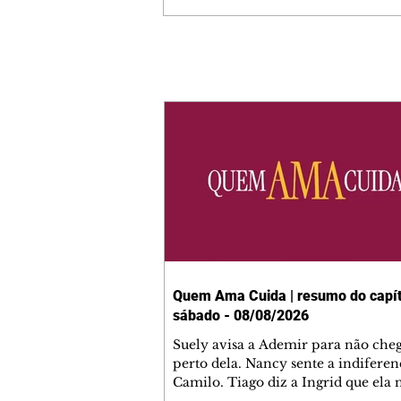
Quem Ama Cuida | resumo do capít
sábado - 08/08/2026
Suely avisa a Ademir para não che
perto dela. Nancy sente a indiferen
Camilo. Tiago diz a Ingrid que ela