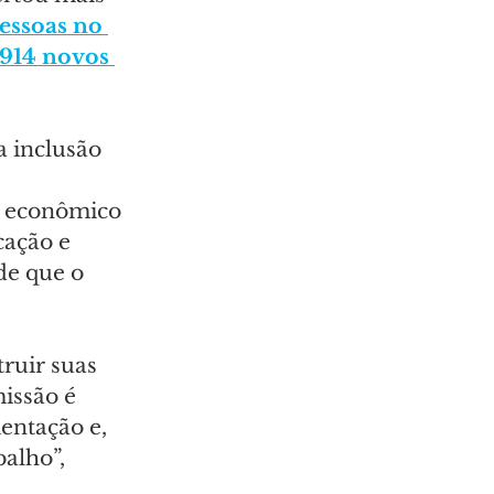
essoas no 
.914 novos 
 inclusão 
e econômico 
cação e 
e que o 
ruir suas 
issão é 
entação e, 
alho”, 