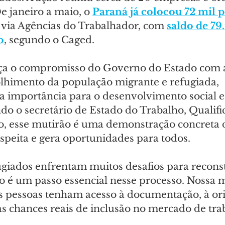
e janeiro a maio, o 
Paraná já colocou 72 mil p
via Agências do Trabalhador, com 
saldo de 79
o
, segundo o Caged.
orça o compromisso do Governo do Estado com a
olhimento da população migrante e refugiada, 
 importância para o desenvolvimento social 
o o secretário de Estado do Trabalho, Qualifi
 esse mutirão é uma demonstração concreta d
speita e gera oportunidades para todos.
ugiados enfrentam muitos desafios para reconst
o é um passo essencial nesse processo. Nossa m
as pessoas tenham acesso à documentação, à ori
s chances reais de inclusão no mercado de trab