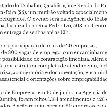
stado do Trabalho, Qualificação e Renda do Par
a-feira (25), um mutirão voltado especialment
 refugiados. O evento será na Agência do Trab
ba, localizada na Rua Pedro Ivo, 503, no Centro
m entrega de senhas até as 12h.
om a participação de mais de 20 empresas, 
a de 800 vagas de emprego, com encaminhamen
e possibilidade de contratação imediata. Além d
á uma estrutura completa de atendimento, inc
larização migratória e documentação, encami
assistencial e orientações sobre empregabilida
o de Empregos, em 10 de junho, na Agência do
ritiba, foram feitos 1.184 atendimentos e 428 
dos. A ação reuniu cerca de 20 empresas e ofe