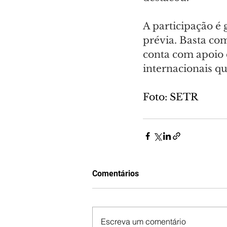
A participação é 
prévia. Basta c
conta com apoio d
internacionais q
Foto: SETR
Comentários
Escreva um comentário