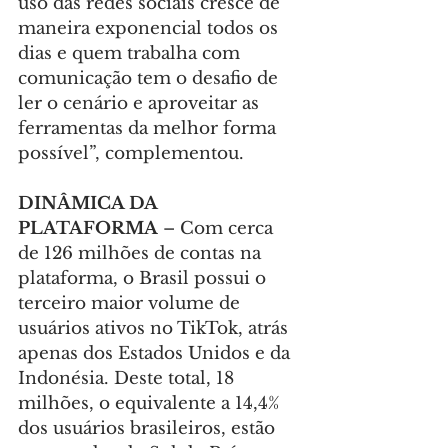
uso das redes sociais cresce de 
maneira exponencial todos os 
dias e quem trabalha com 
comunicação tem o desafio de 
ler o cenário e aproveitar as 
ferramentas da melhor forma 
possível”, complementou.
DINÂMICA DA 
PLATAFORMA
 – Com cerca 
de 126 milhões de contas na 
plataforma, o Brasil possui o 
terceiro maior volume de 
usuários ativos no TikTok, atrás 
apenas dos Estados Unidos e da 
Indonésia. Deste total, 18 
milhões, o equivalente a 14,4% 
dos usuários brasileiros, estão 