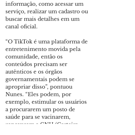
informação, como acessar um 
serviço, realizar um cadastro ou 
buscar mais detalhes em um 
canal oficial.
“O TikTok é uma plataforma de 
entretenimento movida pela 
comunidade, então os 
conteúdos precisam ser 
autênticos e os órgãos 
governamentais podem se 
apropriar disso”, pontuou 
Nunes. “Eles podem, por 
exemplo, estimular os usuários 
a procurarem um posto de 
saúde para se vacinarem, 
renovarem a CNH (Carteira 
Nacional de Habilitação) ou 