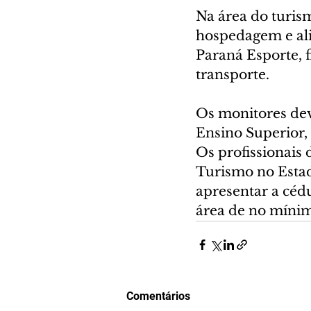
Na área do turis
hospedagem e ali
Paraná Esporte, f
transporte.
Os monitores dev
Ensino Superior, 
Os profissionai
Turismo no Estad
apresentar a céd
área de no mínim
Comentários