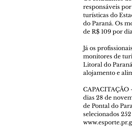
responsáveis por
turísticas do Est
do Paraná. Os mo
de R$ 109 por dia
Já os profissiona
monitores de tur
Litoral do Paraná
alojamento e ali
CAPACITAÇÃO – T
dias 28 de novem
de Pontal do Para
selecionados 252
www.esporte.pr.g