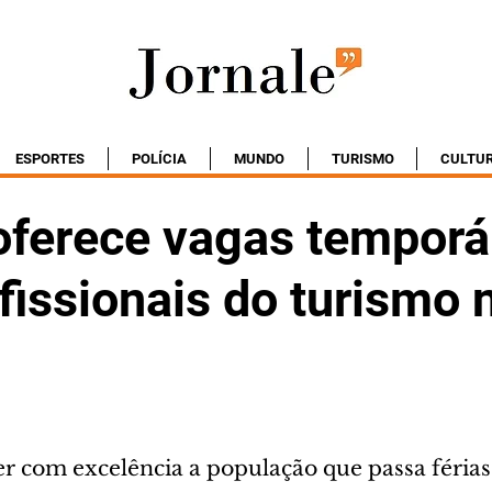
ESPORTES
POLÍCIA
MUNDO
TURISMO
CULTU
oferece vagas temporá
fissionais do turismo 
r com excelência a população que passa férias 