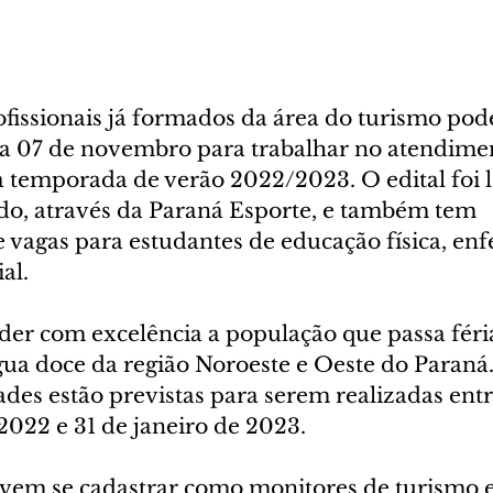
fissionais já formados da área do turismo pod
dia 07 de novembro para trabalhar no atendime
a temporada de verão 2022/2023. O edital foi 
o, através da Paraná Esporte, e também tem 
 vagas para estudantes de educação física, en
al. 
der com excelência a população que passa féria
água doce da região Noroeste e Oeste do Paran
idades estão previstas para serem realizadas entr
022 e 31 de janeiro de 2023.
vem se cadastrar como monitores de turismo e