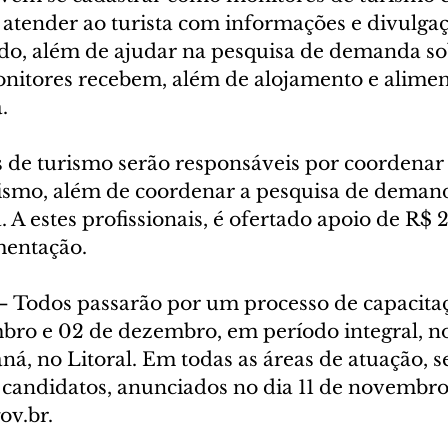
 atender ao turista com informações e divulgaç
ado, além de ajudar na pesquisa de demanda sob
nitores recebem, além de alojamento e aliment
.
is de turismo serão responsáveis por coordenar
ismo, além de coordenar a pesquisa de demand
. A estes profissionais, é ofertado apoio de R$ 2
mentação.
odos passarão por um processo de capacitaçã
bro e 02 de dezembro, em período integral, n
ná, no Litoral. Em todas as áreas de atuação, s
 candidatos, anunciados no dia 11 de novembro 
ov.br.