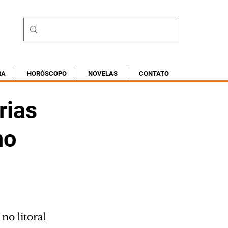
RA
HORÓSCOPO
NOVELAS
CONTATO
rias
no
no litoral 