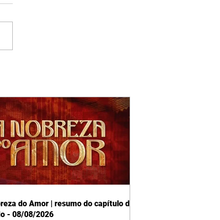
reza do Amor | resumo do capítulo de
o - 08/08/2026