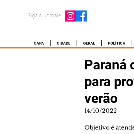
Siga o Jornale
CAPA
CIDADE
GERAL
POLÍTICA
Paraná 
para pro
verão
14/10/2022
Objetivo é atende