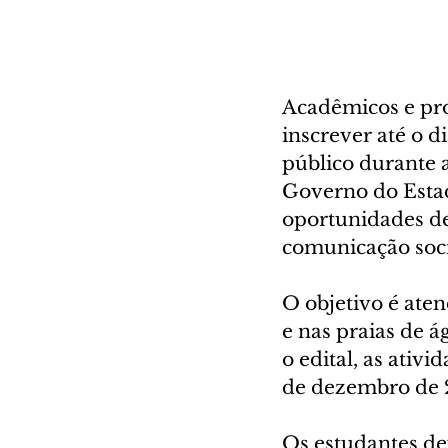
Acadêmicos e pro
inscrever até o 
público durante 
Governo do Estad
oportunidades de
comunicação soci
O objetivo é aten
e nas praias de 
o edital, as ativ
de dezembro de 2
Os estudantes de