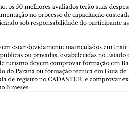
mo, os 50 melhores avaliados terão suas despes
mentação no processo de capacitação custeada
icando sob responsabilidade do participante as
em estar devidamente matriculados em Institu
públicas ou privadas, estabelecidas no Estado 
s de turismo devem comprovar formação em Ba
o do Paraná ou formação técnica em Guia de 
ula de registro no CADASTUR, e comprovar ex
o 6 meses. 