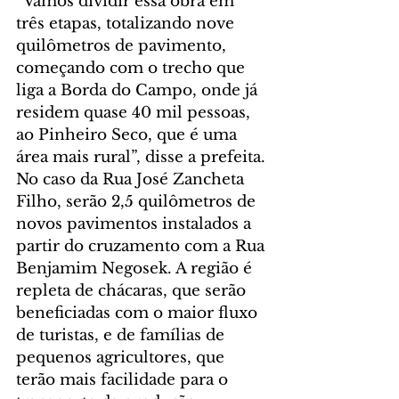
“Vamos dividir essa obra em 
três etapas, totalizando nove 
quilômetros de pavimento, 
começando com o trecho que 
liga a Borda do Campo, onde já 
residem quase 40 mil pessoas, 
ao Pinheiro Seco, que é uma 
área mais rural”, disse a prefeita.
No caso da Rua José Zancheta 
Filho, serão 2,5 quilômetros de 
novos pavimentos instalados a 
partir do cruzamento com a Rua 
Benjamim Negosek. A região é 
repleta de chácaras, que serão 
beneficiadas com o maior fluxo 
de turistas, e de famílias de 
pequenos agricultores, que 
terão mais facilidade para o 