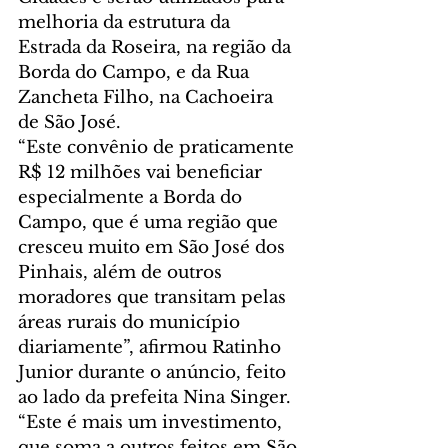
melhoria da estrutura da 
Estrada da Roseira, na região da 
Borda do Campo, e da Rua 
Zancheta Filho, na Cachoeira 
de São José.
“Este convênio de praticamente 
R$ 12 milhões vai beneficiar 
especialmente a Borda do 
Campo, que é uma região que 
cresceu muito em São José dos 
Pinhais, além de outros 
moradores que transitam pelas 
áreas rurais do município 
diariamente”, afirmou Ratinho 
Junior durante o anúncio, feito 
ao lado da prefeita Nina Singer.
“Este é mais um investimento, 
que soma a outros feitos em São 