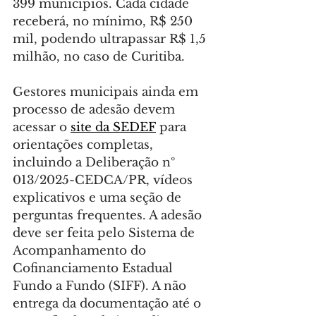
399 municípios. Cada cidade 
receberá, no mínimo, R$ 250 
mil, podendo ultrapassar R$ 1,5 
milhão, no caso de Curitiba.
Gestores municipais ainda em 
processo de adesão devem 
acessar o 
site da SEDEF
 para 
orientações completas, 
incluindo a Deliberação nº 
013/2025-CEDCA/PR, vídeos 
explicativos e uma seção de 
perguntas frequentes. A adesão 
deve ser feita pelo Sistema de 
Acompanhamento do 
Cofinanciamento Estadual 
Fundo a Fundo (SIFF). A não 
entrega da documentação até o 