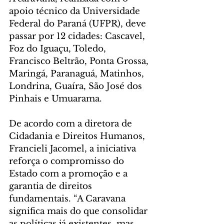
apoio técnico da Universidade 
Federal do Paraná (UFPR), deve 
passar por 12 cidades: Cascavel, 
Foz do Iguaçu, Toledo, 
Francisco Beltrão, Ponta Grossa, 
Maringá, Paranaguá, Matinhos, 
Londrina, Guaíra, São José dos 
Pinhais e Umuarama.
De acordo com a diretora de 
Cidadania e Direitos Humanos, 
Francieli Jacomel, a iniciativa 
reforça o compromisso do 
Estado com a promoção e a 
garantia de direitos 
fundamentais. “A Caravana 
significa mais do que consolidar 
as políticas já existentes, mas 