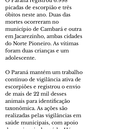
O Paraná registrou 6.998 
picadas de escorpião e três 
óbitos neste ano. Duas das 
mortes ocorreram no 
município de Cambará e outra 
em Jacarezinho, ambas cidades 
do Norte Pioneiro. As vítimas 
foram duas crianças e um 
adolescente.
O Paraná mantém um trabalho 
contínuo de vigilância ativa de 
escorpiões e registrou o envio 
de mais de 22 mil desses 
animais para identificação 
taxonômica. As ações são 
realizadas pelas vigilâncias em 
saúde municipais, com apoio 