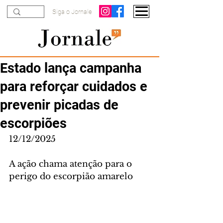
Siga o Jornale
Estado lança campanha
para reforçar cuidados e
prevenir picadas de
escorpiões
12/12/2025
A ação chama atenção para o 
perigo do escorpião amarelo