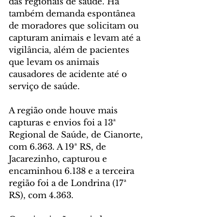
das regionais de saúde. Há 
também demanda espontânea 
de moradores que solicitam ou 
capturam animais e levam até a 
vigilância, além de pacientes 
que levam os animais 
causadores de acidente até o 
serviço de saúde.
A região onde houve mais 
capturas e envios foi a 13ª 
Regional de Saúde, de Cianorte, 
com 6.363. A 19ª RS, de 
Jacarezinho, capturou e 
encaminhou 6.138 e a terceira 
região foi a de Londrina (17ª 
RS), com 4.363.