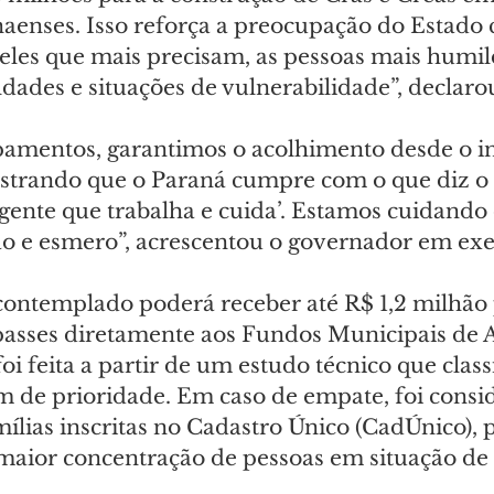
aenses. Isso reforça a preocupação do Estado 
les que mais precisam, as pessoas mais humil
dades e situações de vulnerabilidade”, declaro
amentos, garantimos o acolhimento desde o in
trando que o Paraná cumpre com o que diz o 
 gente que trabalha e cuida’. Estamos cuidando
o e esmero”, acrescentou o governador em exer
ontemplado poderá receber até R$ 1,2 milhão 
asses diretamente aos Fundos Municipais de A
foi feita a partir de um estudo técnico que classi
 de prioridade. Em caso de empate, foi consi
ílias inscritas no Cadastro Único (CadÚnico), 
maior concentração de pessoas em situação de 