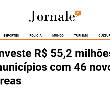
ESPORTES
POLÍCIA
MUNDO
TURISMO
CULTU
nveste R$ 55,2 milhões
municípios com 46 nov
Creas