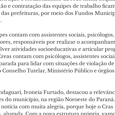
ão e contratação das equipes de trabalho ficam
 das prefeituras, por meio dos Fundos Municip
.
pes contam com assistentes sociais, psicólogos
adores, responsáveis por realizar o acompanha
lver atividades socioeducativas e articular pro
 Creas contam com psicólogos, assistentes socia
arada para lidar com situações de violação de 
 Conselho Tutelar, Ministério Público e órgãos
ndaguari, Ivoneia Furtado, destacou a relevânc
s do município, na região Noroeste do Paraná.
notícia com muita alegria, porque hoje o Cras
, alugada. Com a nova estrutura própria, vamo