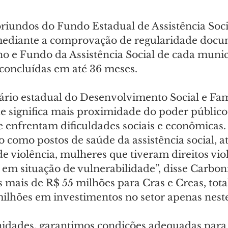
riundos do Fundo Estadual de Assistência Socia
mediante a comprovação de regularidade docum
o e Fundo da Assistência Social de cada municí
concluídas em até 36 meses.
ário estadual do Desenvolvimento Social e Famí
e significa mais proximidade do poder públic
enfrentam dificuldades sociais e econômicas. 
 como postos de saúde da assistência social, 
de violência, mulheres que tiveram direitos vio
 em situação de vulnerabilidade”, disse Carbon
 mais de R$ 55 milhões para Cras e Creas, tota
ilhões em investimentos no setor apenas nest