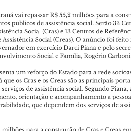
aná vai repassar R$ 55,2 milhões para a const
s públicos de assistência social. Serão 33 Cen
istência Social (Cras) e 13 Centros de Referênc
 Assistência Social (Creas). O anúncio foi feito
overnador em exercício Darci Piana e pelo secre
nvolvimento Social e Família, Rogério Carboni
esenta um reforço do Estado para a rede socioas
á que os Cras e os Creas são as principais porta
serviços de assistência social. Segundo Piana, 
mento, orientação e acompanhamento a pessoa
erabilidade, que dependem dos serviços de assi
2 milhões para a construção de Cras e Creas em