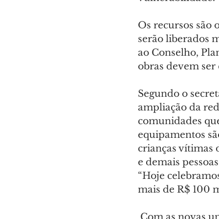
Os recursos são o
serão liberados 
ao Conselho, Plan
obras devem ser 
Segundo o secret
ampliação da red
comunidades que 
equipamentos são
crianças vítimas 
e demais pessoas
“Hoje celebramos
mais de R$ 100 m
 Com as novas unidades, garantimos condições adequadas para o trabalho 