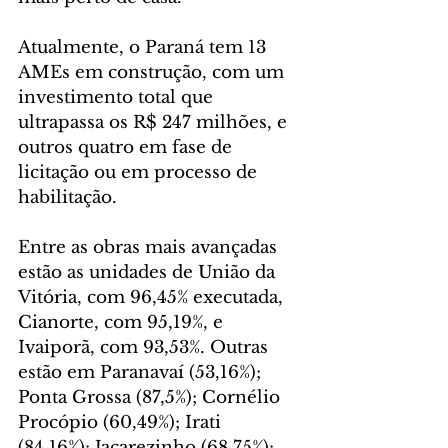
Atualmente, o Paraná tem 13 
AMEs em construção, com um 
investimento total que 
ultrapassa os R$ 247 milhões, e 
outros quatro em fase de 
licitação ou em processo de 
habilitação.
Entre as obras mais avançadas 
estão as unidades de União da 
Vitória, com 96,45% executada, 
Cianorte, com 95,19%, e 
Ivaiporã, com 93,53%. Outras 
estão em Paranavaí (53,16%); 
Ponta Grossa (87,5%); Cornélio 
Procópio (60,49%); Irati 
(84,16%); Jacarezinho (68,75%); 