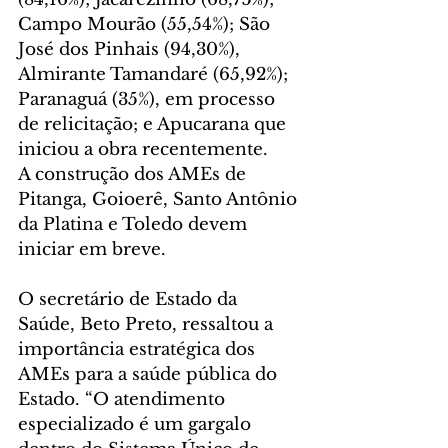
Campo Mourão (55,54%); São 
José dos Pinhais (94,30%), 
Almirante Tamandaré (65,92%); 
Paranaguá (35%), em processo 
de relicitação; e Apucarana que 
iniciou a obra recentemente.
A construção dos AMEs de 
Pitanga, Goioerê, Santo Antônio 
da Platina e Toledo devem 
iniciar em breve.
O secretário de Estado da 
Saúde, Beto Preto, ressaltou a 
importância estratégica dos 
AMEs para a saúde pública do 
Estado. “O atendimento 
especializado é um gargalo 