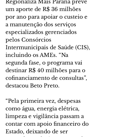
Regionaliza Mais Paraná prevê 
um aporte de R$ 36 milhões 
por ano para apoiar o custeio e 
a manutenção dos serviços 
especializados gerenciados 
pelos Consórcios 
Intermunicipais de Saúde (CIS), 
incluindo os AMEs. “Na 
segunda fase, o programa vai 
destinar R$ 40 milhões para o 
cofinanciamento de consultas”, 
destacou Beto Preto.
“Pela primeira vez, despesas 
como água, energia elétrica, 
limpeza e vigilância passam a 
contar com apoio financeiro do 
Estado, deixando de ser 