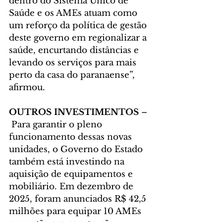
dentro do Sistema Único de 
Saúde e os AMEs atuam como 
um reforço da política de gestão 
deste governo em regionalizar a 
saúde, encurtando distâncias e 
levando os serviços para mais 
perto da casa do paranaense”, 
afirmou.
OUTROS INVESTIMENTOS 
–
 Para garantir o pleno 
funcionamento dessas novas 
unidades, o Governo do Estado 
também está investindo na 
aquisição de equipamentos e 
mobiliário. Em dezembro de 
2025, foram anunciados R$ 42,5 
milhões para equipar 10 AMEs 