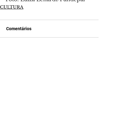
CULTURA
Comentários
Escreva um comentário
Últimas Notícias