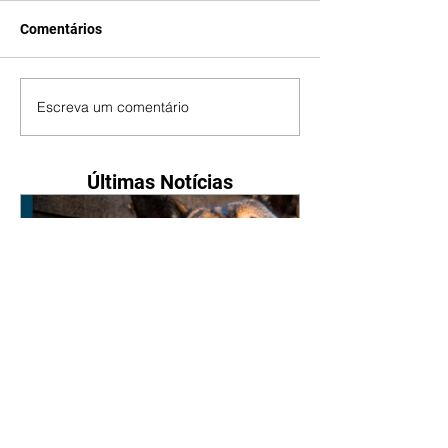
Comentários
Escreva um comentário
Últimas Notícias
Nova lei reforça proteção
animal e proíbe uso de
correntes em São José dos