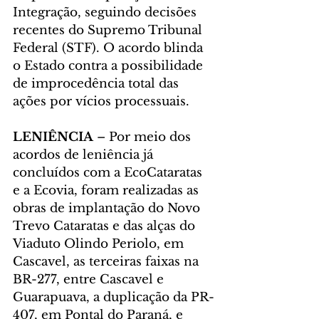
Integração, seguindo decisões 
recentes do Supremo Tribunal 
Federal (STF). O acordo blinda 
o Estado contra a possibilidade 
de improcedência total das 
ações por vícios processuais.
LENIÊNCIA
 – Por meio dos 
acordos de leniência já 
concluídos com a EcoCataratas 
e a Ecovia, foram realizadas as 
obras de implantação do Novo 
Trevo Cataratas e das alças do 
Viaduto Olindo Periolo, em 
Cascavel, as terceiras faixas na 
BR-277, entre Cascavel e 
Guarapuava, a duplicação da PR-
407, em Pontal do Paraná, e 