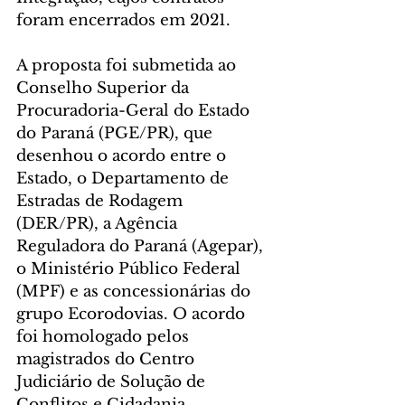
foram encerrados em 2021.
A proposta foi submetida ao 
Conselho Superior da 
Procuradoria-Geral do Estado 
do Paraná (PGE/PR), que 
desenhou o acordo entre o 
Estado, o Departamento de 
Estradas de Rodagem 
(DER/PR), a Agência 
Reguladora do Paraná (Agepar), 
o Ministério Público Federal 
(MPF) e as concessionárias do 
grupo Ecorodovias. O acordo 
foi homologado pelos 
magistrados do Centro 
Judiciário de Solução de 
Conflitos e Cidadania 