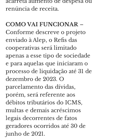
acarreta aumento de despesa ou 
renúncia de receita.
COMO VAI FUNCIONAR 
– 
Conforme descreve o projeto 
enviado à Alep, o Refis das 
cooperativas será limitado 
apenas a esse tipo de sociedade 
e para aquelas que iniciaram o 
processo de liquidação até 31 de 
dezembro de 2023. O 
parcelamento das dívidas, 
porém, será referente aos 
débitos tributários do ICMS, 
multas e demais acréscimos 
legais decorrentes de fatos 
geradores ocorridos até 30 de 
junho de 2021.