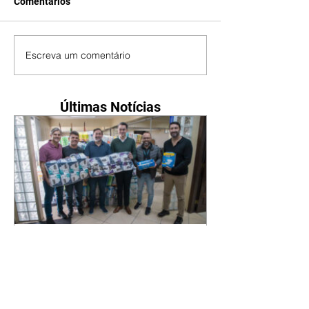
Comentários
Escreva um comentário
Últimas Notícias
Novo secretário entrega
doações arrecadadas por
atletas e técnicos