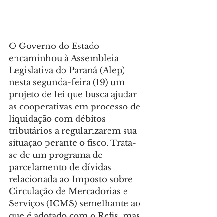
O Governo do Estado 
encaminhou à Assembleia 
Legislativa do Paraná (Alep) 
nesta segunda-feira (19) um 
projeto de lei que busca ajudar 
as cooperativas em processo de 
liquidação com débitos 
tributários a regularizarem sua 
situação perante o fisco. Trata-
se de um programa de 
parcelamento de dívidas 
relacionada ao Imposto sobre 
Circulação de Mercadorias e 
Serviços (ICMS) semelhante ao 
que é adotado com o Refis, mas 