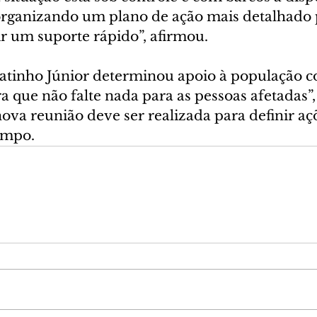
rganizando um plano de ação mais detalhado p
ir um suporte rápido”, afirmou.
tinho Júnior determinou apoio à população c
ra que não falte nada para as pessoas afetadas”, 
ova reunião deve ser realizada para definir aç
empo.