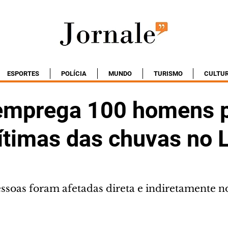
ESPORTES
POLÍCIA
MUNDO
TURISMO
CULTU
emprega 100 homens 
ítimas das chuvas no L
ssoas foram afetadas direta e indiretamente no