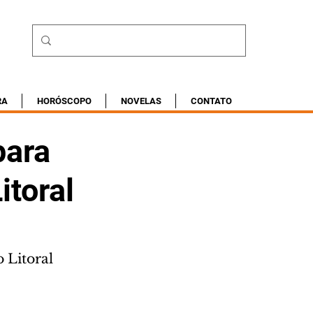
RA
HORÓSCOPO
NOVELAS
CONTATO
para
itoral
 Litoral