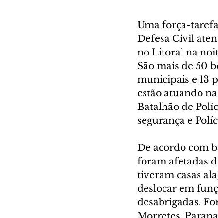
Uma força-tarefa
Defesa Civil ate
no Litoral na noi
São mais de 50 b
municipais e 13 p
estão atuando na
Batalhão de Polí
segurança e Políc
De acordo com ba
foram afetadas di
tiveram casas al
deslocar em funç
desabrigadas. Fo
Morretes, Parana