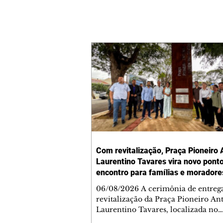
Com revitalização, Praça Pioneiro 
Laurentino Tavares vira novo pont
encontro para famílias e moradore
Jardim Liberdade
06/08/2026 A cerimônia de entreg
revitalização da Praça Pioneiro An
Laurentino Tavares, localizada no
cruzamento da Avenida dos Palma