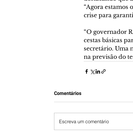
“Agora estamos o
crise para garant
“O governador Ra
cestas básicas pa
secretário. Uma n
na previsão do t
Comentários
Escreva um comentário