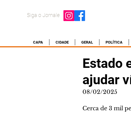
Siga o Jornale
CAPA
CIDADE
GERAL
POLÍTICA
Estado 
ajudar v
08/02/2025
Cerca de 3 mil pe