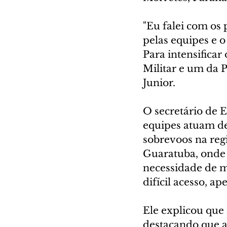
"Eu falei com os 
pelas equipes e o
Para intensificar
Militar e um da P
Junior.
O secretário de E
equipes atuam de
sobrevoos na regi
Guaratuba, onde 
necessidade de m
difícil acesso, ap
Ele explicou que
destacando que a 