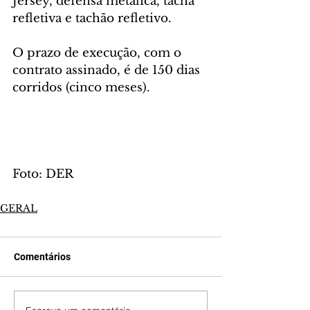
Jersey, defensa metálica, tacha 
refletiva e tachão refletivo.
O prazo de execução, com o 
contrato assinado, é de 150 dias 
corridos (cinco meses).
Foto: DER
GERAL
Comentários