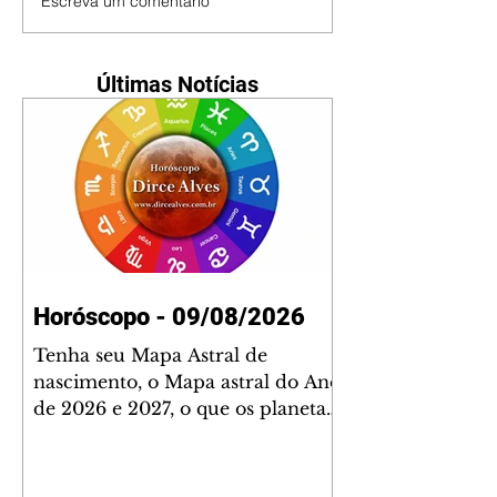
Escreva um comentário
Últimas Notícias
Horóscopo - 09/08/2026
Tenha seu Mapa Astral de
nascimento, o Mapa astral do Ano
de 2026 e 2027, o que os planetas
indicam para o seu: Trabalho,
Amor, Dinheiro, Saúde e Família.
Estudo com 35 páginas. Adquira