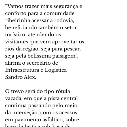
“Vamos trazer mais segurança e 
conforto para a comunidade 
ribeirinha acessar a rodovia, 
beneficiando também o setor 
turístico, atendendo os 
visitantes que vem aproveitar os 
rios da região, seja para pescar, 
seja pela belíssima paisagem”, 
afirma o secretário de 
Infraestrutura e Logística 
Sandro Alex.
O trevo será do tipo rótula 
vazada, em que a pista central 
continua passando pelo meio 
da interseção, com os acessos 
em pavimento asfáltico, sobre 
base de brita e sub-base de 