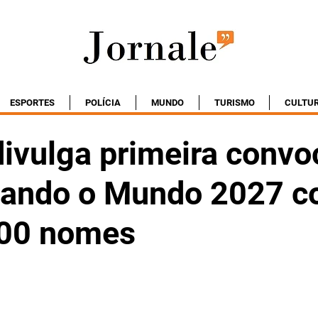
ESPORTES
POLÍCIA
MUNDO
TURISMO
CULTU
divulga primeira conv
ando o Mundo 2027 
500 nomes