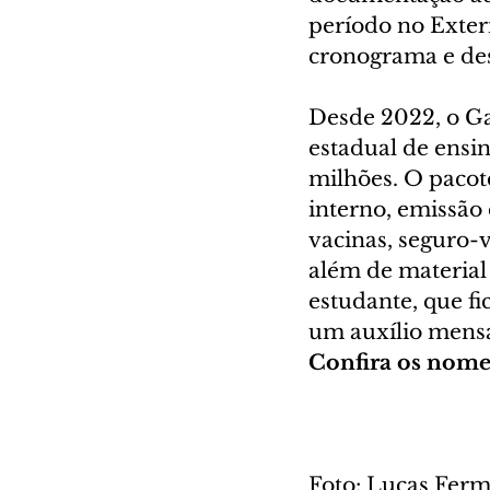
período no Exter
cronograma e des
Desde 2022, o G
estadual de ensi
milhões. O pacot
interno, emissão 
vacinas, seguro-v
além de material
estudante, que f
um auxílio mensa
Confira os nome
Foto: Lucas Fer