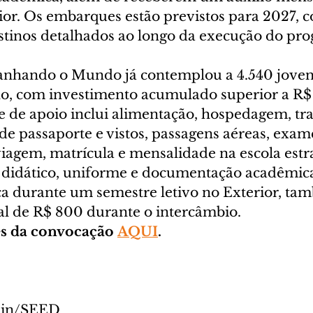
ior. Os embarques estão previstos para 2027, 
tinos detalhados ao longo da execução do pr
anhando o Mundo já contemplou a 4.540 joven
no, com investimento acumulado superior a R$
e de apoio inclui alimentação, hospedagem, tr
de passaporte e vistos, passagens aéreas, exam
iagem, matrícula e mensalidade na escola estra
 didático, uniforme e documentação acadêmica
ica durante um semestre letivo no Exterior, ta
l de R$ 800 durante o intercâmbio.
s da convocação 
AQUI
.
min/SEED