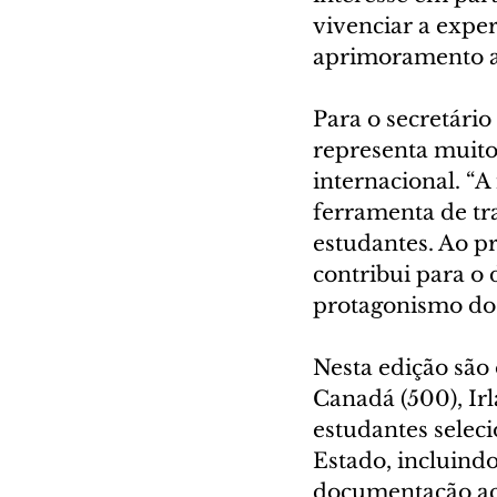
vivenciar a expe
aprimoramento a
Para o secretári
representa muito
internacional. “
ferramenta de tr
estudantes. Ao pr
contribui para o
protagonismo dos 
Nesta edição são 
Canadá (500), Irl
estudantes selec
Estado, incluindo
documentação ac