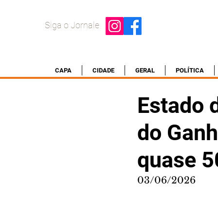
Siga o Jornale
CAPA
CIDADE
GERAL
POLÍTICA
Estado 
do Ganh
quase 
03/06/2026