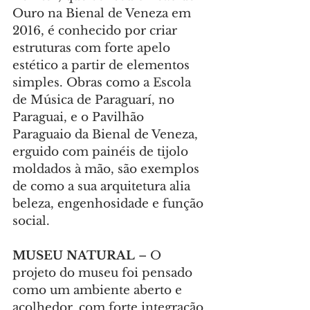
Ouro na Bienal de Veneza em 
2016, é conhecido por criar 
estruturas com forte apelo 
estético a partir de elementos 
simples. Obras como a Escola 
de Música de Paraguarí, no 
Paraguai, e o Pavilhão 
Paraguaio da Bienal de Veneza, 
erguido com painéis de tijolo 
moldados à mão, são exemplos 
de como a sua arquitetura alia 
beleza, engenhosidade e função 
social.
MUSEU NATURAL
 – O 
projeto do museu foi pensado 
como um ambiente aberto e 
acolhedor, com forte integração 