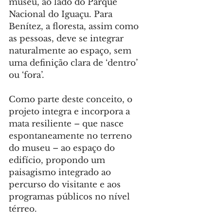
museu, ao lado do Parque 
Nacional do Iguaçu. Para 
Benítez, a floresta, assim como 
as pessoas, deve se integrar 
naturalmente ao espaço, sem 
uma definição clara de ‘dentro’ 
ou ‘fora’.
Como parte deste conceito, o 
projeto integra e incorpora a 
mata resiliente – que nasce 
espontaneamente no terreno 
do museu – ao espaço do 
edifício, propondo um 
paisagismo integrado ao 
percurso do visitante e aos 
programas públicos no nível 
térreo.